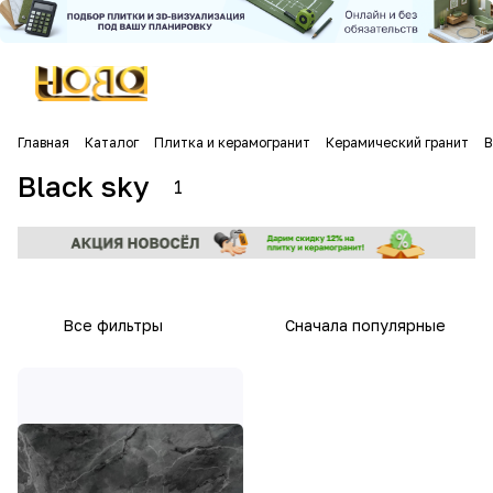
Главная
Каталог
Плитка и керамогранит
Керамический гранит
B
Black sky
1
Все фильтры
Сначала популярные