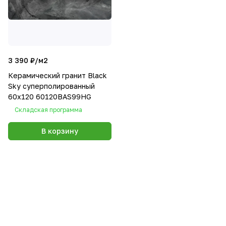
3 390 ₽/
м2
Керамический гранит Black
Sky суперполированный
60х120 60120BAS99HG
Складская программа
В корзину