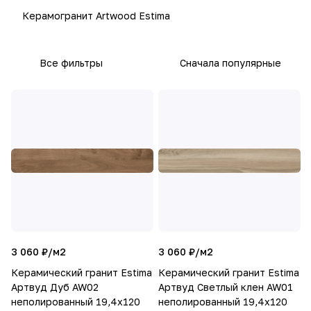
Керамогранит Artwood Estima
Все фильтры
Сначала популярные
3 060 ₽/
м2
3 060 ₽/
м2
Керамический гранит Estima
Керамический гранит Estima
Артвуд Дуб AW02
Артвуд Светлый клен AW01
неполированный 19,4x120
неполированный 19,4x120