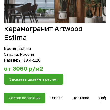
Керамогранит Artwood
Estima
Бренд:
Estima
Страна: Россия
Размеры: 19,4х120
от 3060 р/м2
Заказать дизайн и расчет
Состав коллекции
Оплата
Доставка
Скидк