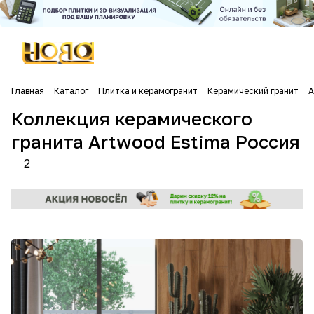
Главная
Каталог
Плитка и керамогранит
Керамический гранит
А
Коллекция керамического
гранита Artwood Estima Россия
2