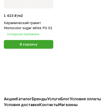
1 423 ₽/
м2
Керамический гранит
Monocolor sugar white PG 01
Складская программа
В корзину
Акции
Каталог
Бренды
Услуги
Блог
Условия оплаты
Условия доставки
Контакты
Магазины