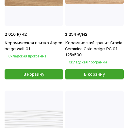
2 016 ₽/
м2
1 254 ₽/
м2
Керамическая плитка Aspen
Керамический гранит Gracia
beige wall 01
Ceramica Oslo beige PG 01
125x500
Складская программа
Складская программа
В корзину
В корзину