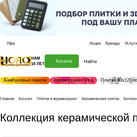
Уфа
Акции
Бренды
Услуг
НАМ
Каталог
18 ЛЕТ
Бамбуковые панели
Керамогранит Vitra
Плитка 60х120 по
Главная
Каталог
Плитка и керамогранит
Керамическая плитка
Беллон
Коллекция керамической п