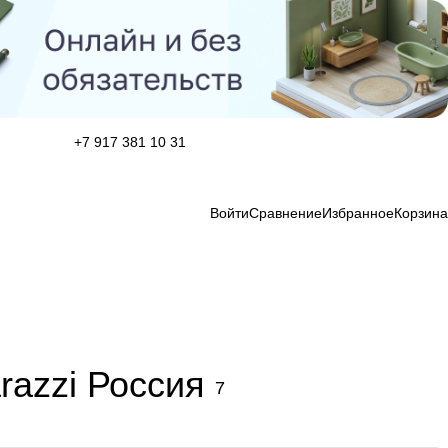
+7 917 381 10 31
Войти
Сравнение
Избранное
Корзина
azzi Россия
7