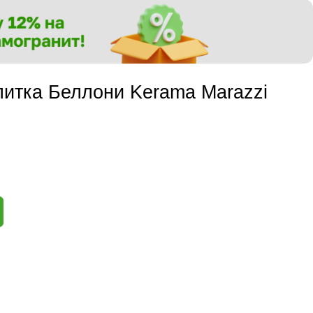
итка Беллони Kerama Marazzi