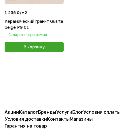
1 236 ₽/
м2
Керамический гранит Quarta
beige PG 01
Складская программа
В корзину
Акции
Каталог
Бренды
Услуги
Блог
Условия оплаты
Условия доставки
Контакты
Магазины
Гарантия на товар