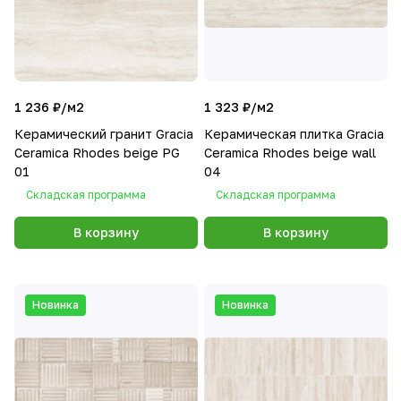
1 236 ₽/
м2
1 323 ₽/
м2
Керамический гранит Gracia
Керамическая плитка Gracia
Ceramica Rhodes beige PG
Сeramica Rhodes beige wall
01
04
Складская программа
Складская программа
В корзину
В корзину
Новинка
Новинка