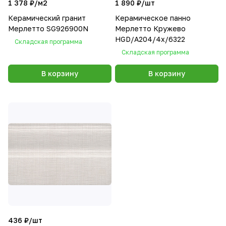
1 378 ₽/
м2
1 890 ₽/
шт
Керамический гранит
Керамическое панно
Мерлетто SG926900N
Мерлетто Кружево
HGD/A204/4x/6322
Складская программа
Складская программа
В корзину
В корзину
436 ₽/
шт