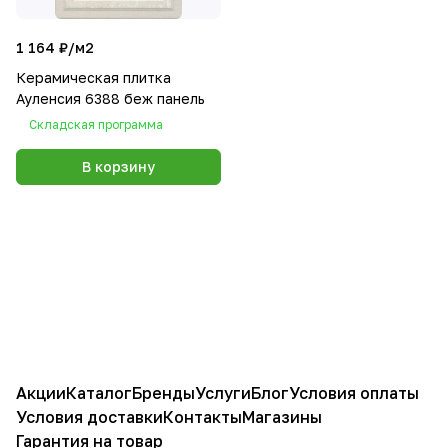
1 164 ₽/
м2
Керамическая плитка
Ауленсия 6388 беж панель
Складская программа
В корзину
Акции
Каталог
Бренды
Услуги
Блог
Условия оплаты
Условия доставки
Контакты
Магазины
Гарантия на товар