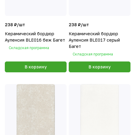
238 ₽/
шт
238 ₽/
шт
Керамический бордюр
Керамический бордюр
Ауленсия BLE016 беж Багет
Ауленсия BLE017 серый
Багет
Складская программа
Складская программа
В корзину
В корзину