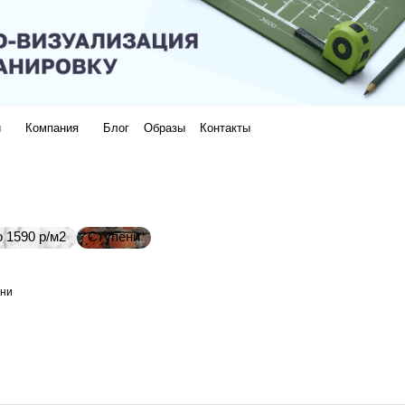
и
Компания
Блог
Образы
Контакты
 1590 р/м2
Ступени
ни