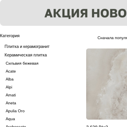
Категория
Сначала попул
Плитка и керамогранит
Керамическая плитка
Сильвия бежевая
Acate
Alba
Alpi
Amati
Aneta
Apulia Oro
Aqua
Arabescato