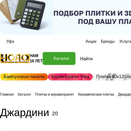
Уфа
Акции
Бренды
Услуг
НАМ
Каталог
18 ЛЕТ
Бамбуковые панели
Керамогранит Vitra
Плитка 60х120 по
Главная
Каталог
Плитка и керамогранит
Керамическая плитка
Джарди
Джардини
20