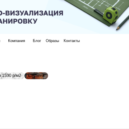
и
Компания
Блог
Образы
Контакты
 1590 р/м2
Ступени