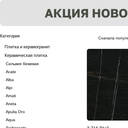
Категория
Сначала попул
Плитка и керамогранит
Керамическая плитка
Сильвия бежевая
Acate
Alba
Alpi
Amati
Aneta
Apulia Oro
Aqua
Arabescato