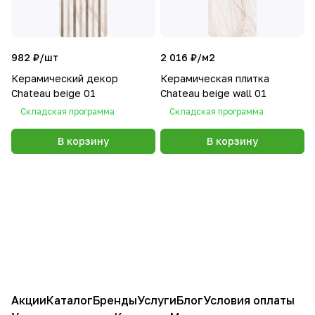
982 ₽/
шт
2 016 ₽/
м2
Керамический декор
Керамическая плитка
Chateau beige 01
Chateau beige wall 01
Складская программа
Складская программа
В корзину
В корзину
Акции
Каталог
Бренды
Услуги
Блог
Условия оплаты