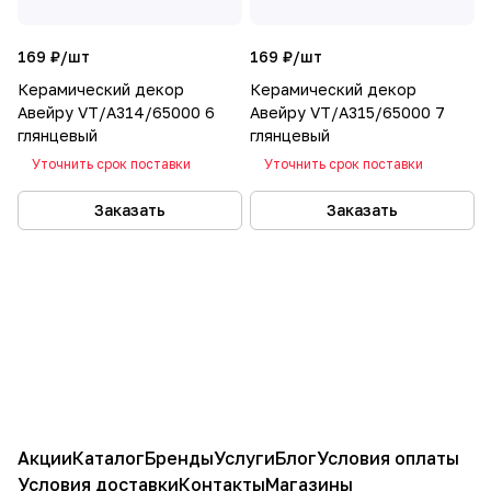
169 ₽/
шт
169 ₽/
шт
Керамический декор
Керамический декор
Авейру VT/A314/65000 6
Авейру VT/A315/65000 7
глянцевый
глянцевый
Уточнить срок поставки
Уточнить срок поставки
Заказать
Заказать
Акции
Каталог
Бренды
Услуги
Блог
Условия оплаты
Условия доставки
Контакты
Магазины