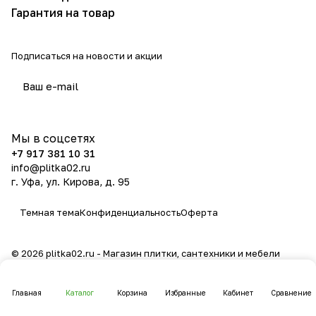
Гарантия на товар
Подписаться
на новости и акции
политикой конфиденциальности
Мы в соцсетях
+7 917 381 10 31
info@plitka02.ru
г. Уфа, ул. Кирова, д. 95
Темная тема
Конфиденциальность
Оферта
© 2026 plitka02.ru - Магазин плитки, сантехники и мебели
Главная
Каталог
Корзина
Избранные
Кабинет
Сравнение