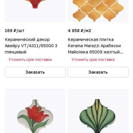
169 ₽/
шт
4 858 ₽/
м2
Керамический декор
Керамическая плитка
Авейру VT/A311/65000 3
Kerama Marazzi Арабески
глянцевый
Майолика 65009 желтый
26x30
Уточнить срок поставки
Уточнить срок поставки
Заказать
Заказать