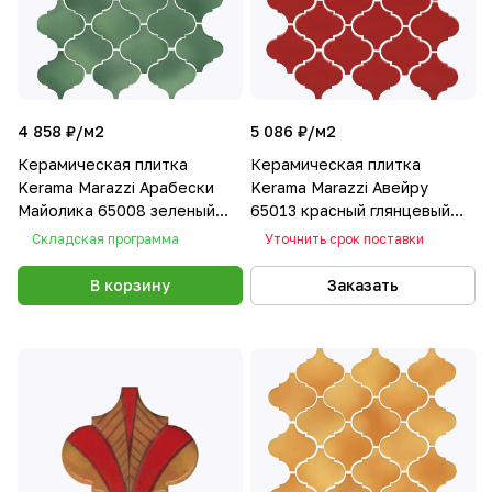
4 858 ₽/
м2
5 086 ₽/
м2
Керамическая плитка
Керамическая плитка
Kerama Marazzi Арабески
Kerama Marazzi Авейру
Майолика 65008 зеленый
65013 красный глянцевый
26x30
26x30
Складская программа
Уточнить срок поставки
В корзину
Заказать