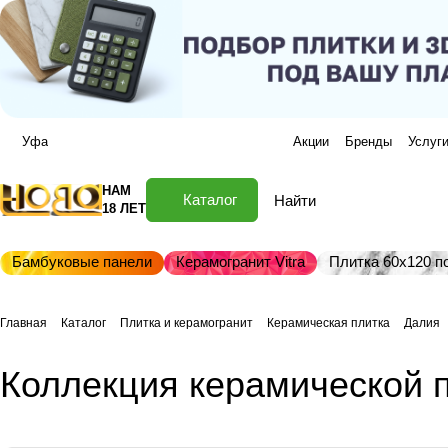
Уфа
Акции
Бренды
Услуг
НАМ
Каталог
18 ЛЕТ
Бамбуковые панели
Керамогранит Vitra
Плитка 60х120 по
Главная
Каталог
Плитка и керамогранит
Керамическая плитка
Далия
Коллекция керамической п