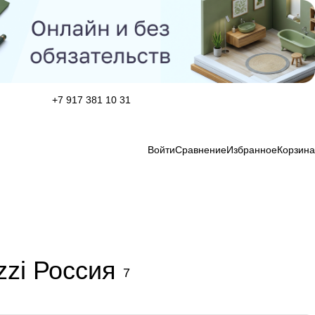
+7 917 381 10 31
Войти
Сравнение
Избранное
Корзина
zi Россия
7