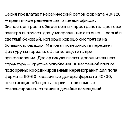
Серия предлагает керамический бетон формата 40×120
— практичное решение для отделки офисов,
бизнес‑центров и общественных пространств. Цветовая
палитра включает два универсальных оттенка — серый и
светлый бежевый, которые хорошо смотрятся на
больших площадях. Матовая поверхность передаёт
фактуру материала: её легко ощутить при
прикосновении. Два артикула имеют дополнительную
структуру — круглые углубления. К настенной плитке
подобраны: координированный керамогранит для пола
формата 60×60; мозаичные декоры формата 40×30,
сочетающие оба цвета серии — они помогают
сбалансировать оттенки в дизайне помещений.