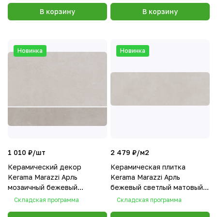
В корзину
В корзину
Новинка
Новинка
1 010 ₽/
шт
2 479 ₽/
м2
Керамический декор
Керамическая плитка
Kerama Marazzi Арль
Kerama Marazzi Арль
мозаичный бежевый
бежевый светлый матовый
светлый матовый обрезной
обрезной 40x120x1
Складская программа
Складская программа
40x30x1