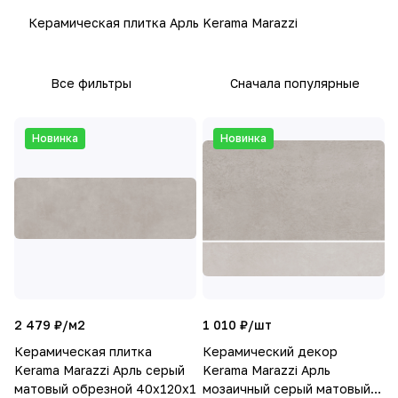
Керамическая плитка Арль Kerama Marazzi
Все фильтры
Сначала популярные
Новинка
Новинка
2 479 ₽/
м2
1 010 ₽/
шт
Керамическая плитка
Керамический декор
Kerama Marazzi Арль серый
Kerama Marazzi Арль
матовый обрезной 40x120x1
мозаичный серый матовый