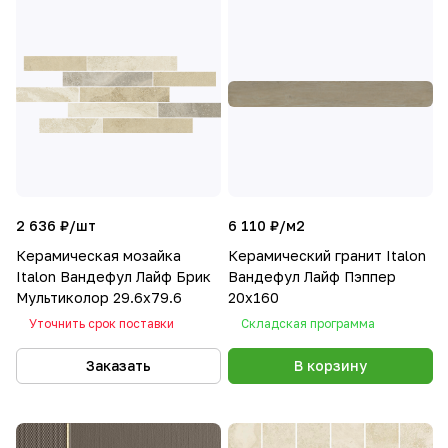
2 636 ₽/
шт
6 110 ₽/
м2
Керамическая мозайка
Керамический гранит Italon
Italon Вандефул Лайф Брик
Вандефул Лайф Пэппер
Мультиколор 29.6x79.6
20х160
Уточнить срок поставки
Складская программа
Заказать
В корзину