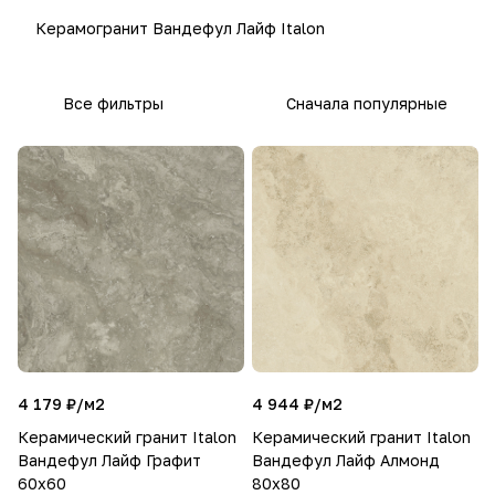
Керамогранит Вандефул Лайф Italon
Все фильтры
Сначала популярные
4 179 ₽/
м2
4 944 ₽/
м2
Керамический гранит Italon
Керамический гранит Italon
Вандефул Лайф Графит
Вандефул Лайф Алмонд
60x60
80х80