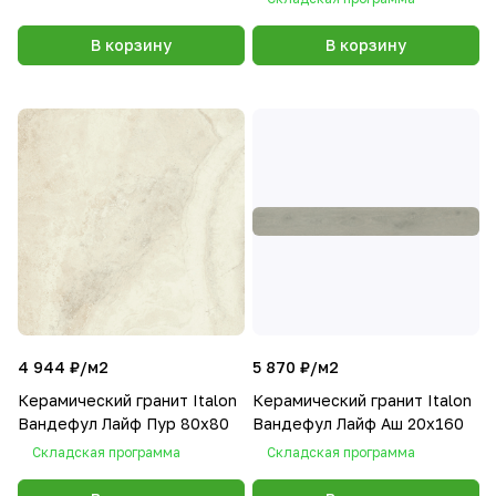
В корзину
В корзину
4 944 ₽/
м2
5 870 ₽/
м2
Керамический гранит Italon
Керамический гранит Italon
Вандефул Лайф Пур 80х80
Вандефул Лайф Аш 20х160
Складская программа
Складская программа