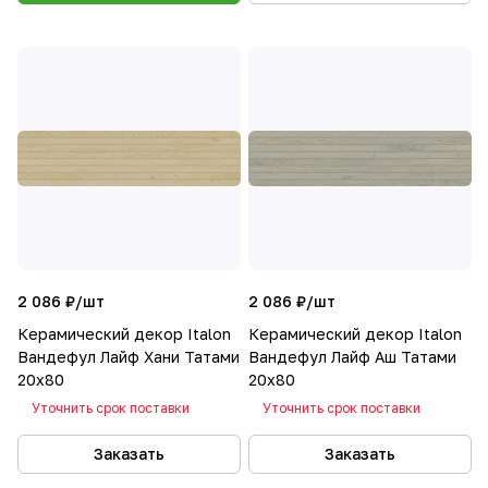
2 086 ₽/
шт
2 086 ₽/
шт
Керамический декор Italon
Керамический декор Italon
Вандефул Лайф Хани Татами
Вандефул Лайф Аш Татами
20х80
20х80
Уточнить срок поставки
Уточнить срок поставки
Заказать
Заказать