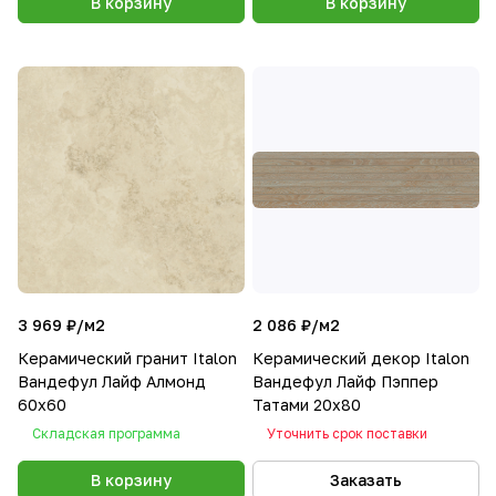
В корзину
В корзину
3 969 ₽/
м2
2 086 ₽/
м2
Керамический гранит Italon
Керамический декор Italon
Вандефул Лайф Алмонд
Вандефул Лайф Пэппер
60x60
Татами 20х80
Складская программа
Уточнить срок поставки
В корзину
Заказать