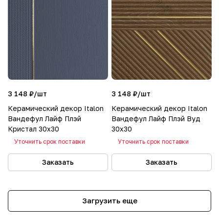
3 148 ₽/
шт
3 148 ₽/
шт
Керамический декор Italon
Керамический декор Italon
Вандефул Лайф Плэй
Вандефул Лайф Плэй Вуд
Кристал 30x30
30x30
Уточнить срок поставки
Уточнить срок поставки
Заказать
Заказать
Загрузить еще