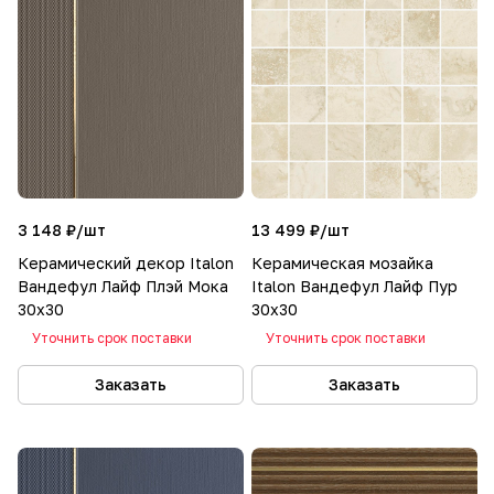
3 148 ₽/
шт
13 499 ₽/
шт
Керамический декор Italon
Керамическая мозайка
Вандефул Лайф Плэй Мока
Italon Вандефул Лайф Пур
30x30
30x30
Уточнить срок поставки
Уточнить срок поставки
Заказать
Заказать