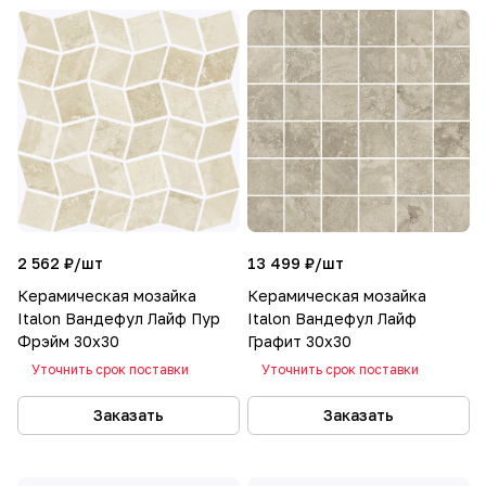
2 562 ₽/
шт
13 499 ₽/
шт
Керамическая мозайка
Керамическая мозайка
Italon Вандефул Лайф Пур
Italon Вандефул Лайф
Фрэйм 30x30
Графит 30x30
Уточнить срок поставки
Уточнить срок поставки
Заказать
Заказать