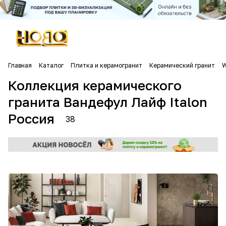
Главная
Каталог
Плитка и керамогранит
Керамический гранит
W
Коллекция керамического
гранита Вандефул Лайф Italon
Россия
38