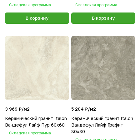
Складская программа
Складская программа
В корзину
В корзину
3 969 ₽/
м2
5 204 ₽/
м2
Керамический гранит Italon
Керамический гранит Italon
Вандефул Лайф Пур 60x60
Вандефул Лайф Графит
80х80
Складская программа
Складская программа