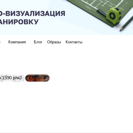
и
Компания
Блог
Образы
Контакты
 1590 р/м2
Ступени