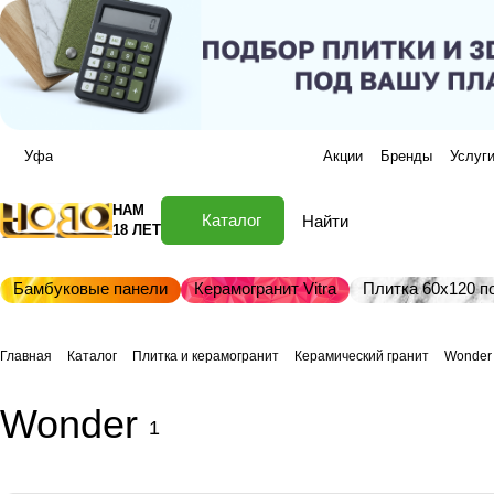
Уфа
Акции
Бренды
Услуг
НАМ
Каталог
18 ЛЕТ
Бамбуковые панели
Керамогранит Vitra
Плитка 60х120 по
Главная
Каталог
Плитка и керамогранит
Керамический гранит
Wonder
Wonder
1