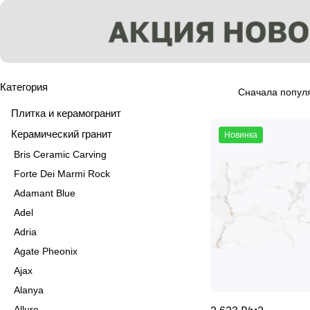
Категория
Сначала попул
Плитка и керамогранит
Керамический гранит
Новинка
Bris Ceramic Carving
Forte Dei Marmi Rock
Adamant Blue
Adel
Adria
Agate Pheonix
Ajax
Alanya
Allure