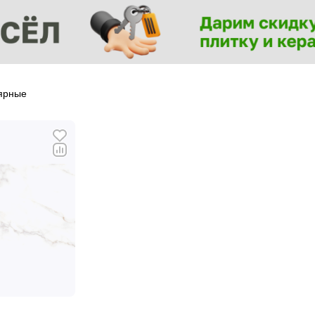
ярные