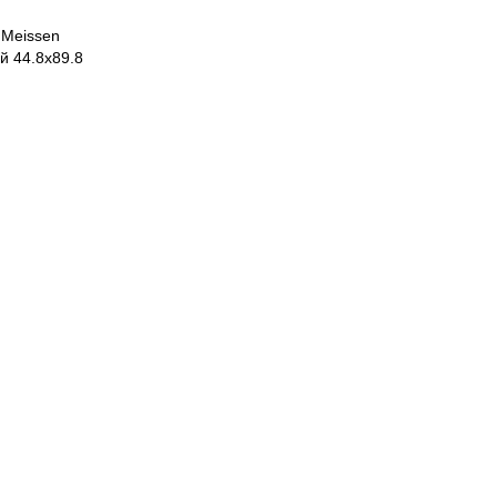
 Meissen
й 44.8x89.8