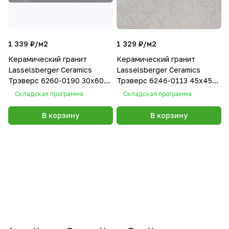
1 339 ₽/
м2
1 329 ₽/
м2
Керамический гранит
Керамический гранит
Lasselsberger Ceramics
Lasselsberger Ceramics
Трэверс 6260-0190 30х60
Трэверс 6246-0113 45x45
темно-серый
светло-серый
Складская программа
Складская программа
В корзину
В корзину