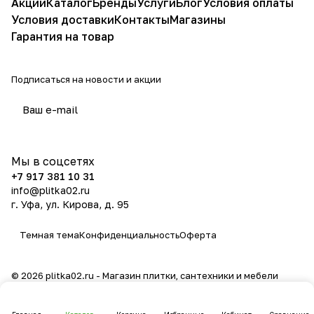
Акции
Каталог
Бренды
Услуги
Блог
Условия оплаты
Условия доставки
Контакты
Магазины
Гарантия на товар
Подписаться
на новости и акции
политикой конфиденциальности
Мы в соцсетях
+7 917 381 10 31
info@plitka02.ru
г. Уфа, ул. Кирова, д. 95
Темная тема
Конфиденциальность
Оферта
© 2026 plitka02.ru - Магазин плитки, сантехники и мебели