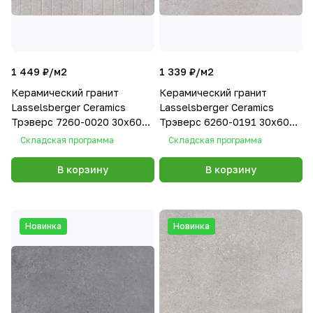
1 449 ₽/
м2
1 339 ₽/
м2
Керамический гранит
Керамический гранит
Lasselsberger Ceramics
Lasselsberger Ceramics
Трэверс 7260-0020 30х60
Трэверс 6260-0191 30х60
декор
светло-серый
Складская программа
Складская программа
В корзину
В корзину
Новинка
Новинка