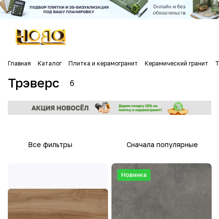
Главная
Каталог
Плитка и керамогранит
Керамический гранит
Т
Трэверс
6
Все фильтры
Сначала популярные
Новинка