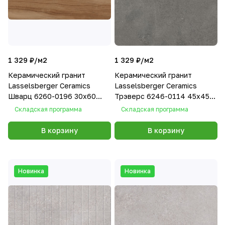
1 329 ₽/
м2
1 329 ₽/
м2
Керамический гранит
Керамический гранит
Lasselsberger Ceramics
Lasselsberger Ceramics
Шварц 6260-0196 30х60
Трэверс 6246-0114 45x45
натуральный
серый
Складская программа
Складская программа
В корзину
В корзину
Новинка
Новинка