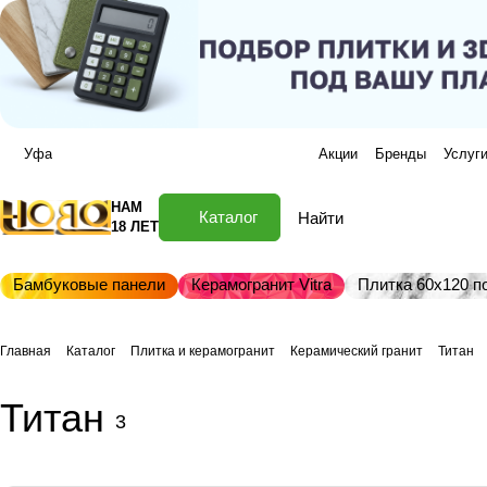
Уфа
Акции
Бренды
Услуг
НАМ
Каталог
18 ЛЕТ
Бамбуковые панели
Керамогранит Vitra
Плитка 60х120 по
Главная
Каталог
Плитка и керамогранит
Керамический гранит
Титан
Титан
3