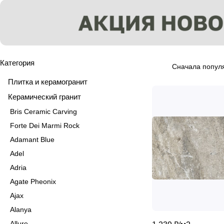
Категория
Сначала попул
Плитка и керамогранит
Керамический гранит
Bris Ceramic Carving
Forte Dei Marmi Rock
Adamant Blue
Adel
Adria
Agate Pheonix
Ajax
Alanya
Allure