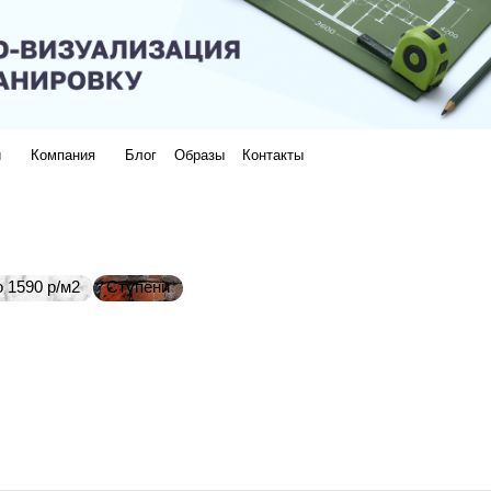
и
Компания
Блог
Образы
Контакты
 1590 р/м2
Ступени