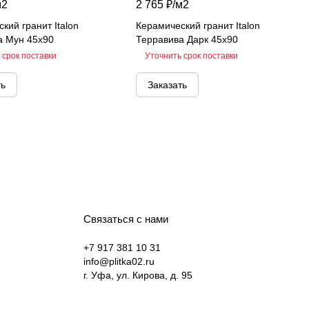
м2
2 765 ₽/
м2
кий гранит Italon
Керамический гранит Italon
а Мун 45х90
Терравива Дарк 45х90
 срок поставки
Уточнить срок поставки
ть
Заказать
Связаться с нами
+7 917 381 10 31
info@plitka02.ru
г. Уфа, ул. Кирова, д. 95