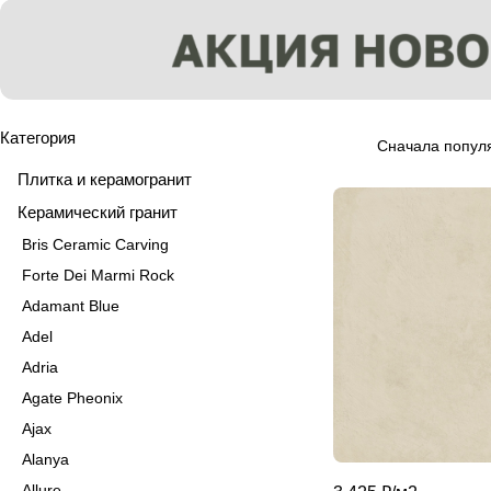
Категория
Сначала попул
Плитка и керамогранит
Керамический гранит
Bris Ceramic Carving
Forte Dei Marmi Rock
Adamant Blue
Adel
Adria
Agate Pheonix
Ajax
Alanya
Allure