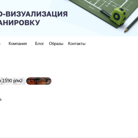
и
Компания
Блог
Образы
Контакты
 1590 р/м2
Ступени
a