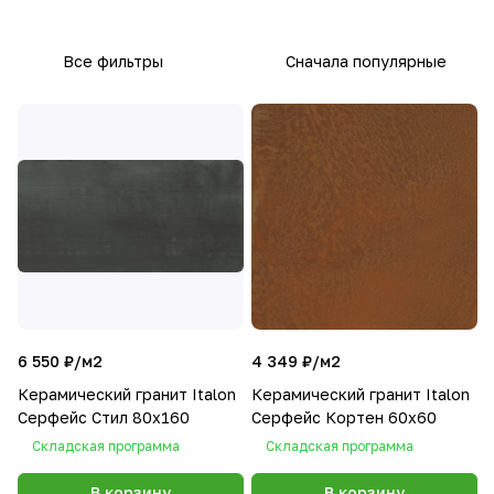
Все фильтры
Сначала популярные
6 550 ₽/
м2
4 349 ₽/
м2
Керамический гранит Italon
Керамический гранит Italon
Серфейс Стил 80x160
Серфейс Кортен 60x60
Складская программа
Складская программа
В корзину
В корзину