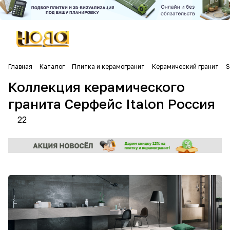
Главная
Каталог
Плитка и керамогранит
Керамический гранит
S
Коллекция керамического
гранита Серфейс Italon Россия
22