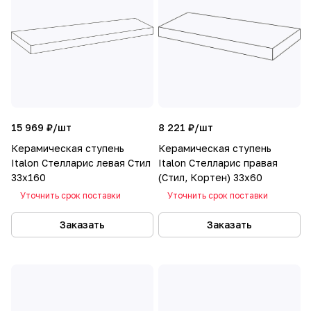
15 969 ₽/
шт
8 221 ₽/
шт
Керамическая ступень
Керамическая ступень
Italon Стелларис левая Стил
Italon Стелларис правая
33х160
(Стил, Кортен) 33х60
Уточнить срок поставки
Уточнить срок поставки
Заказать
Заказать