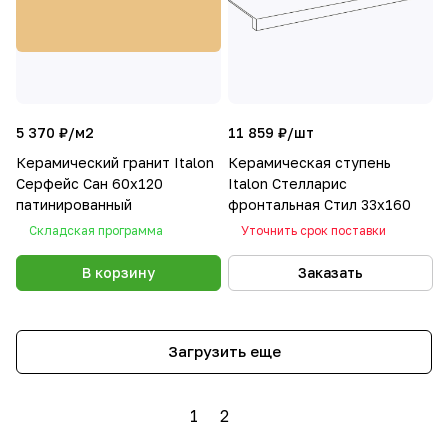
5 370 ₽/
м2
11 859 ₽/
шт
Керамический гранит Italon
Керамическая ступень
Серфейс Сан 60x120
Italon Стелларис
патинированный
фронтальная Стил 33х160
Складская программа
Уточнить срок поставки
В корзину
Заказать
Загрузить еще
1
2