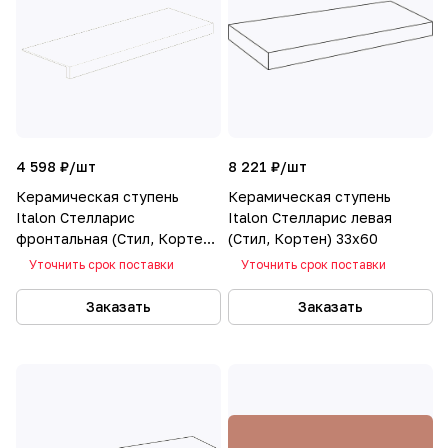
4 598 ₽/
шт
8 221 ₽/
шт
Керамическая ступень
Керамическая ступень
Italon Стелларис
Italon Стелларис левая
фронтальная (Стил, Кортен)
(Стил, Кортен) 33х60
33х60
Уточнить срок поставки
Уточнить срок поставки
Заказать
Заказать