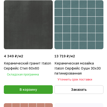
4 349 ₽/
м2
13 719 ₽/
м2
Керамический гранит Italon
Керамическая мозайка
Серфейс Стил 60x60
Italon Серфейс Оушн 30х30
патинированная
Складская программа
Уточнить срок поставки
В корзину
Заказать