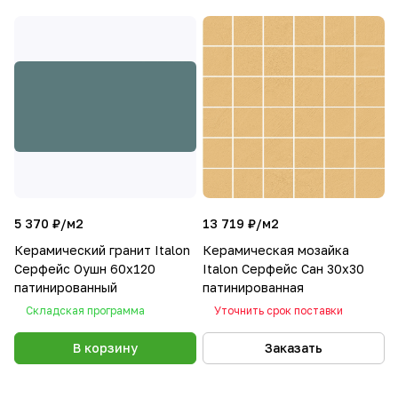
5 370 ₽/
м2
13 719 ₽/
м2
Керамический гранит Italon
Керамическая мозайка
Серфейс Оушн 60x120
Italon Серфейс Сан 30х30
патинированный
патинированная
Складская программа
Уточнить срок поставки
В корзину
Заказать