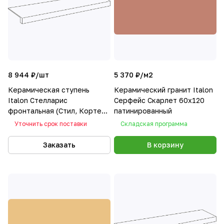
8 944 ₽/
шт
5 370 ₽/
м2
Керамическая ступень
Керамический гранит Italon
Italon Стелларис
Серфейс Скарлет 60x120
фронтальная (Стил, Кортен)
патинированный
33х120
Уточнить срок поставки
Складская программа
Заказать
В корзину