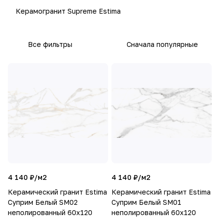
Керамогранит Supreme Estima
Все фильтры
Сначала популярные
4 140 ₽/
м2
4 140 ₽/
м2
Керамический гранит Estima
Керамический гранит Estima
Суприм Белый SM02
Суприм Белый SM01
неполированный 60x120
неполированный 60x120