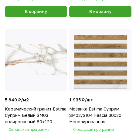
В корзину
В корзину
5 640 ₽/
м2
1 935 ₽/
шт
Керамический гранит Estima
Мозаика Estima Суприм
Суприм Белый SM03
SM02/SI04 Fascia 30x30
полированный 60x120
Неполированная
Складская программа
Складская программа