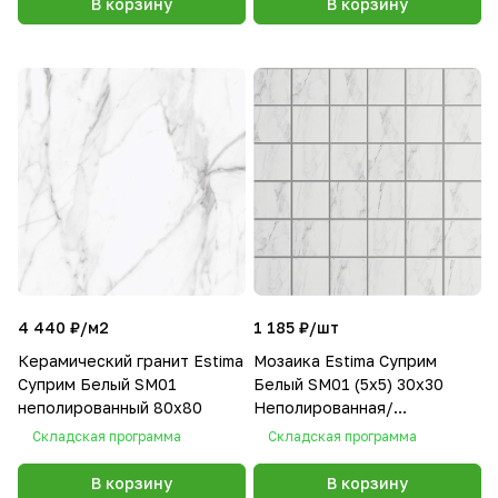
В корзину
В корзину
4 440 ₽/
м2
1 185 ₽/
шт
Керамический гранит Estima
Мозаика Estima Суприм
Суприм Белый SM01
Белый SM01 (5x5) 30x30
неполированный 80x80
Неполированная/
Полированная
Складская программа
Складская программа
В корзину
В корзину