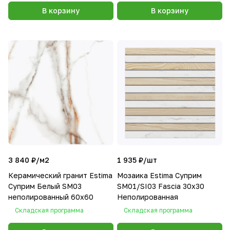
В корзину
В корзину
3 840 ₽/
м2
1 935 ₽/
шт
Керамический гранит Estima
Мозаика Estima Суприм
Суприм Белый SM03
SM01/SI03 Fascia 30x30
неполированный 60x60
Неполированная
Складская программа
Складская программа