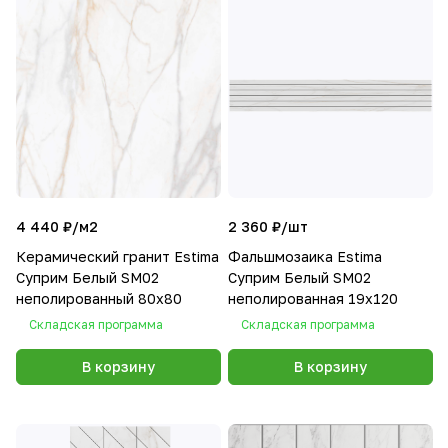
4 440 ₽/
м2
2 360 ₽/
шт
Керамический гранит Estima
Фальшмозаика Estima
Суприм Белый SM02
Суприм Белый SM02
неполированный 80x80
неполированная 19x120
Складская программа
Складская программа
В корзину
В корзину