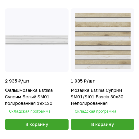
2 935 ₽/
шт
1 935 ₽/
шт
Фальшмозаика Estima
Мозаика Estima Суприм
Суприм Белый SM01
SM01/SI01 Fascia 30x30
полированная 19x120
Неполированная
Складская программа
Складская программа
В корзину
В корзину