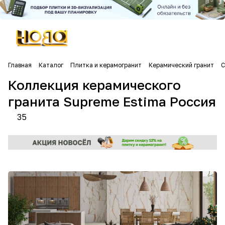
Главная
Каталог
Плитка и керамогранит
Керамический гранит
С
Коллекция керамического
гранита Supreme Estima Россия
35