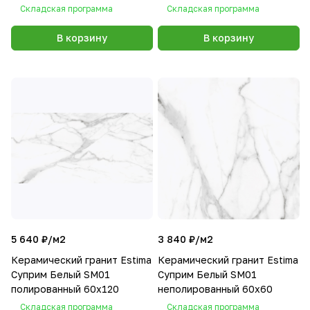
Складская программа
Складская программа
В корзину
В корзину
5 640 ₽/
м2
3 840 ₽/
м2
Керамический гранит Estima
Керамический гранит Estima
Суприм Белый SM01
Суприм Белый SM01
полированный 60x120
неполированный 60x60
Складская программа
Складская программа