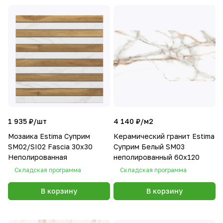
1 935 ₽/
шт
4 140 ₽/
м2
Мозаика Estima Суприм
Керамический гранит Estima
SM02/SI02 Fascia 30x30
Суприм Белый SM03
Неполированная
неполированный 60x120
Складская программа
Складская программа
В корзину
В корзину