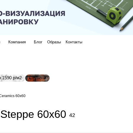
и
Компания
Блог
Образы
Контакты
 1590 р/м2
Ступени
Ceramics 60x60
Steppe 60x60
42