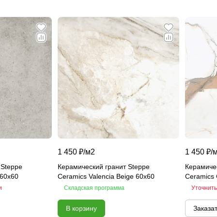
1 450 ₽/
м2
1 450 ₽/
 Steppe
Керамический гранит Steppe
Керамичес
 60х60
Ceramics Valencia Beige 60х60
Ceramics 
и
Складская программа
Уточнить
В корзину
Заказа