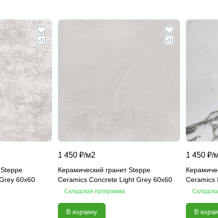
1 450 ₽/
м2
1 450 ₽/
 Steppe
Керамический гранит Steppe
Керамичес
 Grey 60х60
Ceramics Concrete Light Grey 60х60
Ceramics 
Складская программа
Складска
В корзину
В корз