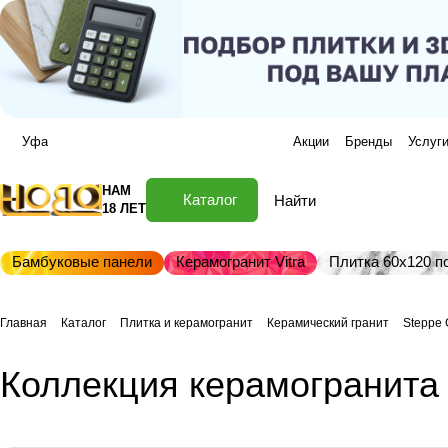
Уфа
Акции
Бренды
Услуг
НАМ
Каталог
18 ЛЕТ
Бамбуковые панели
Керамогранит Vitra
Плитка 60х120 по
Главная
Каталог
Плитка и керамогранит
Керамический гранит
Steppe 
Коллекция керамогранита 