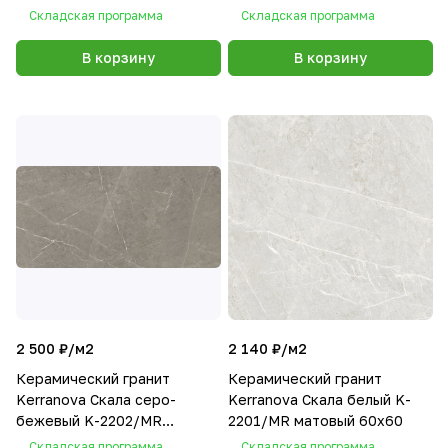
матовый 60х60
Складская программа
Складская программа
В корзину
В корзину
2 500 ₽/
м2
2 140 ₽/
м2
Керамический гранит
Керамический гранит
Kerranova Скала серо-
Kerranova Скала белый K-
бежевый K-2202/MR
2201/MR матовый 60х60
матовый 60х120
Складская программа
Складская программа