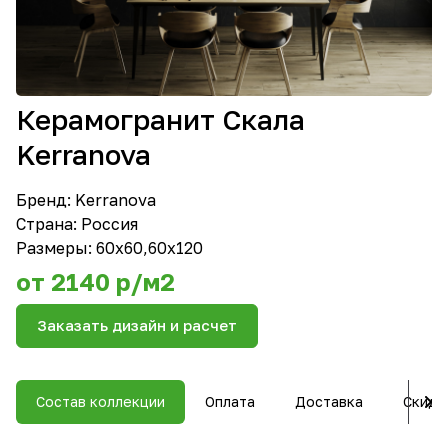
Керамогранит Скала
Kerranova
Бренд:
Kerranova
Страна: Россия
Размеры: 60х60,60х120
от 2140 р/м2
Заказать дизайн и расчет
Состав коллекции
Оплата
Доставка
Скидк