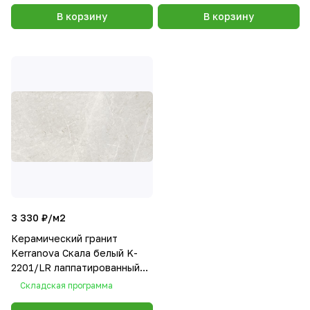
В корзину
В корзину
3 330 ₽/
м2
Керамический гранит
Kerranova Скала белый K-
2201/LR лаппатированный
60х120
Складская программа