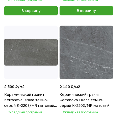
В корзину
В корзину
2 500 ₽/
м2
2 140 ₽/
м2
Керамический гранит
Керамический гранит
Kerranova Скала темно-
Kerranova Скала темно-
серый K-2203/MR матовый
серый K-2203/MR матовый
60х120
60х60
Складская программа
Складская программа