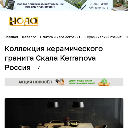
Главная
Каталог
Плитка и керамогранит
Керамический гранит
С
Коллекция керамического
гранита Скала Kerranova
Россия
7