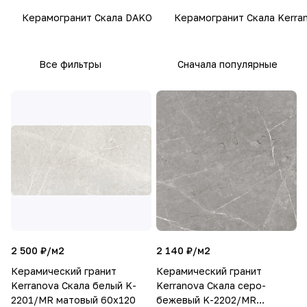
Керамогранит Скала DAKO
Керамогранит Скала Kerra
Все фильтры
Сначала популярные
2 500 ₽/
м2
2 140 ₽/
м2
Керамический гранит
Керамический гранит
Kerranova Скала белый K-
Kerranova Скала серо-
2201/MR матовый 60х120
бежевый K-2202/MR