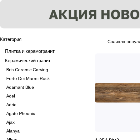
Категория
Сначала попул
Плитка и керамогранит
Керамический гранит
Bris Ceramic Carving
Forte Dei Marmi Rock
Adamant Blue
Adel
Adria
Agate Pheonix
Ajax
Alanya
Allure