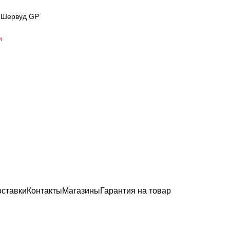
т Шервуд GP
и
оставки
Контакты
Магазины
Гарантия на товар