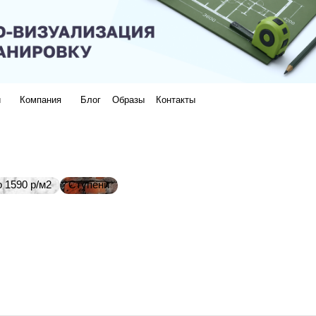
и
Компания
Блог
Образы
Контакты
 1590 р/м2
Ступени