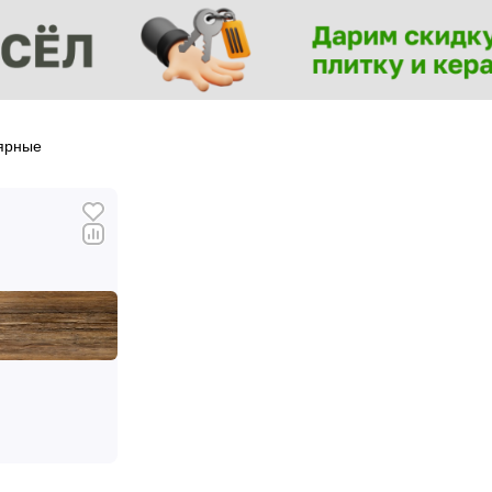
ярные