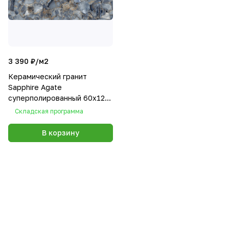
3 390 ₽/
м2
Керамический гранит
Sapphire Agate
суперполированный 60х120
60120SPA13HG
Складская программа
В корзину