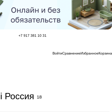
+7 917 381 10 31
Войти
Сравнение
Избранное
Корзина
i Россия
18