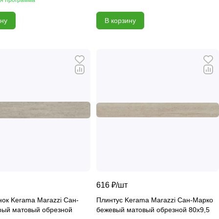
ину
В корзину
616 ₽/
шт
ок Kerama Marazzi Сан-
Плинтус Kerama Marazzi Сан-Марко
рый матовый обрезной
бежевый матовый обрезной 80х9,5