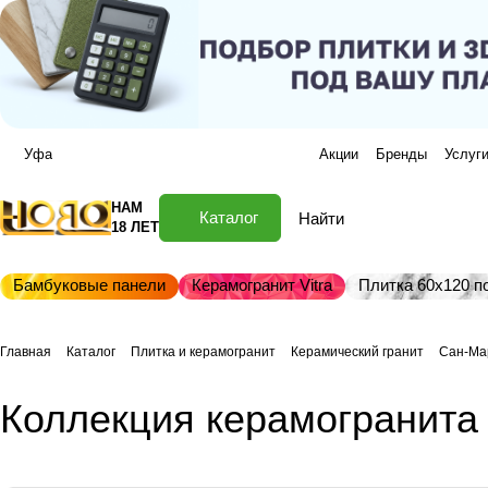
Уфа
Акции
Бренды
Услуг
НАМ
Каталог
18 ЛЕТ
Бамбуковые панели
Керамогранит Vitra
Плитка 60х120 по
Главная
Каталог
Плитка и керамогранит
Керамический гранит
Сан-Ма
Коллекция керамогранита