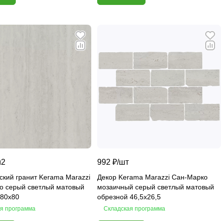
м2
992 ₽/
шт
кий гранит Kerama Marazzi
Декор Kerama Marazzi Сан-Марко
о серый светлый матовый
мозаичный серый светлый матовый
 80х80
обрезной 46,5х26,5
я программа
Складская программа