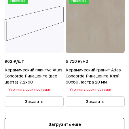
Новинка
Новинка
962 ₽/
шт
6 710 ₽/
м2
Керамический плинтус Atlas
Керамический гранит Atlas
Concorde Ринашенте (все
Concorde Ринашенте Клэй
цвета) 7.2х60
60х60 Ластра 20 мм
Уточнить срок поставки
Уточнить срок поставки
Заказать
Заказать
Загрузить еще