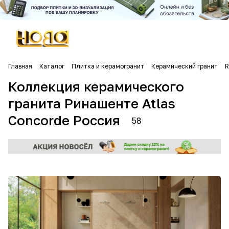
Главная
Каталог
Плитка и керамогранит
Керамический гранит
R
Коллекция керамического
гранита Ринашенте Atlas
Concorde Россия
58