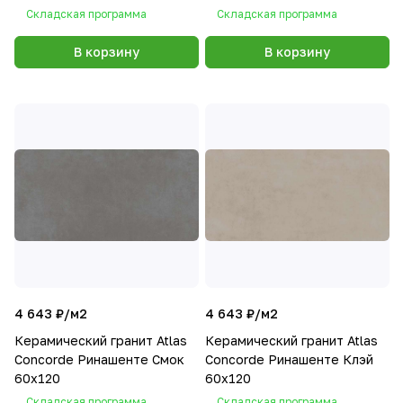
Складская программа
Складская программа
В корзину
В корзину
4 643 ₽/
м2
4 643 ₽/
м2
Керамический гранит Atlas
Керамический гранит Atlas
Concorde Ринашенте Смок
Concorde Ринашенте Клэй
60х120
60х120
Складская программа
Складская программа