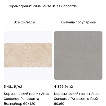
Керамогранит Ринашенте Atlas Concorde
Все фильтры
Сначала популярные
5 481 ₽/
м2
4 366 ₽/
м2
Керамический гранит Atlas
Керамический гранит Atlas
Concorde Ринашенте
Concorde Ринашенте Грей
Волпейпер 60х120
60х60