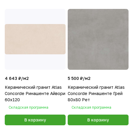
4 643 ₽/
м2
5 500 ₽/
м2
Керамический гранит Atlas
Керамический гранит Atlas
Concorde Ринашенте Айвори
Concorde Ринашенте Грей
60х120
80х80 Рет
Складская программа
Складская программа
В корзину
В корзину