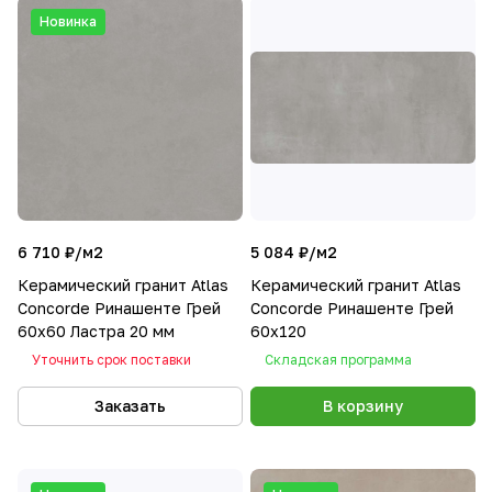
Новинка
6 710 ₽/
м2
5 084 ₽/
м2
Керамический гранит Atlas
Керамический гранит Atlas
Concorde Ринашенте Грей
Concorde Ринашенте Грей
60х60 Ластра 20 мм
60х120
Уточнить срок поставки
Складская программа
Заказать
В корзину