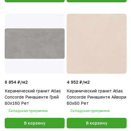
6 854 ₽/
м2
4 952 ₽/
м2
Керамический гранит Atlas
Керамический гранит Atlas
Concorde Ринашенте Грей
Concorde Ринашенте Айвори
80х160 Рет
80х80 Рет
Складская программа
Складская программа
В корзину
В корзину