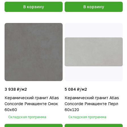
В корзину
В корзину
3 938 ₽/
м2
5 084 ₽/
м2
Керамический гранит Atlas
Керамический гранит Atlas
Concorde Ринашенте Смок
Concorde Ринашенте Перл
60х60
60х120
Складская программа
Складская программа