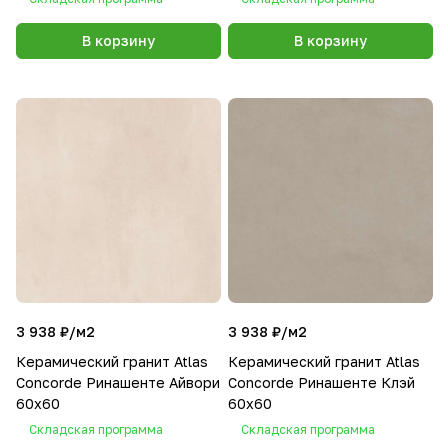
В корзину
В корзину
3 938 ₽/
м2
3 938 ₽/
м2
Керамический гранит Atlas
Керамический гранит Atlas
Concorde Ринашенте Айвори
Concorde Ринашенте Клэй
60х60
60х60
Складская программа
Складская программа