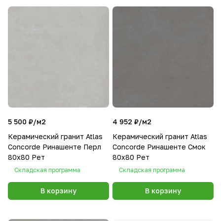
5 500 ₽/
м2
4 952 ₽/
м2
Керамический гранит Atlas
Керамический гранит Atlas
Concorde Ринашенте Перл
Concorde Ринашенте Смок
80х80 Рет
80х80 Рет
Складская программа
Складская программа
В корзину
В корзину