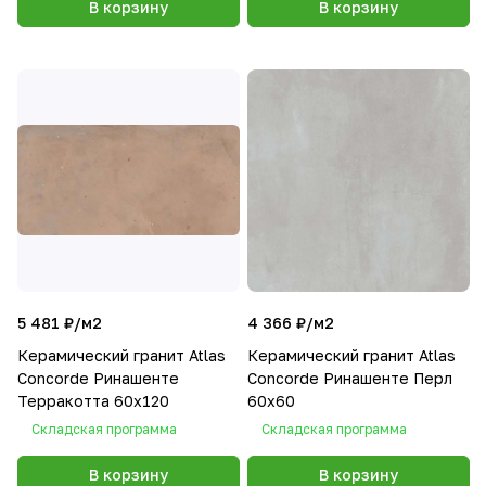
В корзину
В корзину
5 481 ₽/
м2
4 366 ₽/
м2
Керамический гранит Atlas
Керамический гранит Atlas
Concorde Ринашенте
Concorde Ринашенте Перл
Терракотта 60х120
60х60
Складская программа
Складская программа
В корзину
В корзину