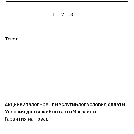
1
2
3
Текст
Акции
Каталог
Бренды
Услуги
Блог
Условия оплаты
Условия доставки
Контакты
Магазины
Гарантия на товар