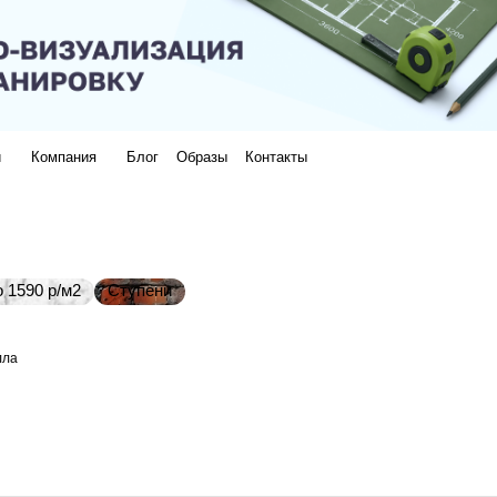
и
Компания
Блог
Образы
Контакты
 1590 р/м2
Ступени
лла