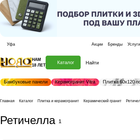
Уфа
Акции
Бренды
Услуг
НАМ
Каталог
18 ЛЕТ
Бамбуковые панели
Керамогранит Vitra
Плитка 60х120 по
Главная
Каталог
Плитка и керамогранит
Керамический гранит
Ретиче
Ретичелла
1