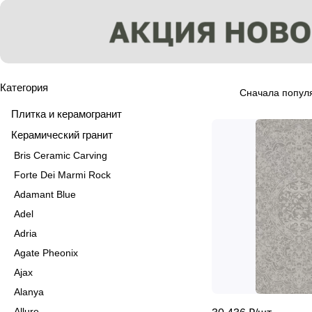
Категория
Сначала попул
Плитка и керамогранит
Керамический гранит
Bris Ceramic Carving
Forte Dei Marmi Rock
Adamant Blue
Adel
Adria
Agate Pheonix
Ajax
Alanya
Allure