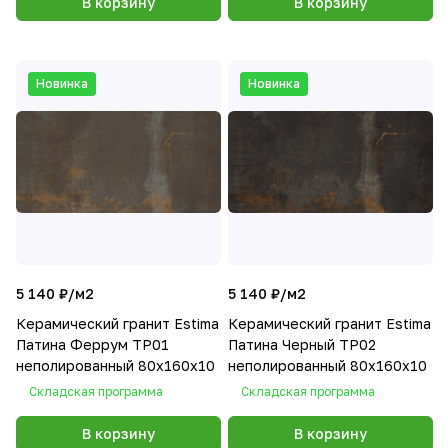
В корзину
В корзину
Новинка
Новинка
5 140 ₽/
м2
5 140 ₽/
м2
Керамический гранит Estima
Керамический гранит Estima
Патина Феррум TP01
Патина Черный TP02
неполированный 80x160x10
неполированный 80x160x10
Складская программа
Складская программа
В корзину
В корзину