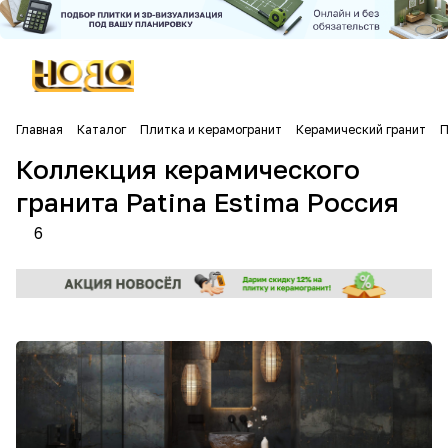
Главная
Каталог
Плитка и керамогранит
Керамический гранит
П
Коллекция керамического
гранита Patina Estima Россия
6