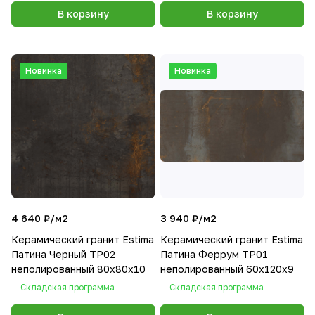
В корзину
В корзину
Новинка
Новинка
4 640 ₽/
м2
3 940 ₽/
м2
Керамический гранит Estima
Керамический гранит Estima
Патина Черный TP02
Патина Феррум TP01
неполированный 80x80x10
неполированный 60x120x9
Складская программа
Складская программа