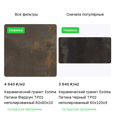
Все фильтры
Сначала популярные
Новинка
Новинка
4 640 ₽/
м2
3 940 ₽/
м2
Керамический гранит Estima
Керамический гранит Estima
Патина Феррум TP01
Патина Черный TP02
неполированный 80x80x10
неполированный 60x120x9
Складская программа
Складская программа