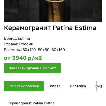
Керамогранит Patina Estima
Бренд:
Estima
Страна: Россия
Размеры: 60х120, 80х80, 80х160
от 3940 р/м2
Заказать дизайн и расчет
Состав коллекции
Оплата
Доставка
Скидк
Керамогранит Patina Estima