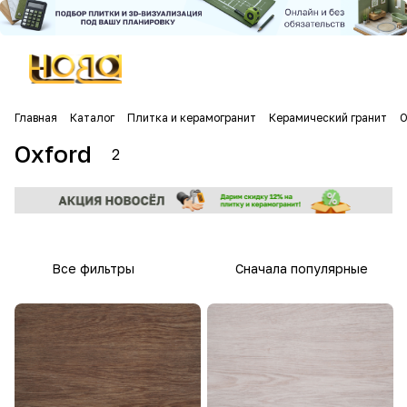
Главная
Каталог
Плитка и керамогранит
Керамический гранит
O
Oxford
2
Все фильтры
Сначала популярные