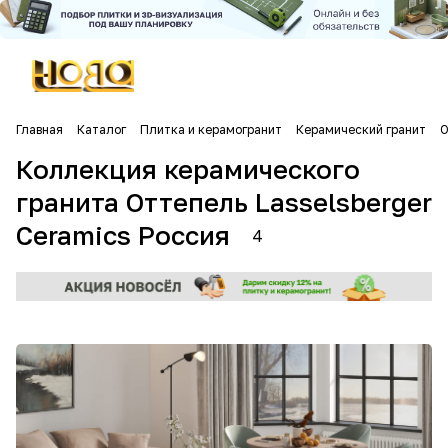
Главная
Каталог
Плитка и керамогранит
Керамический гранит
О
Коллекция керамического
гранита Оттепель Lasselsberger
Ceramics Россия
4