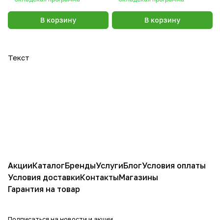
В корзину
В корзину
Текст
Акции
Каталог
Бренды
Услуги
Блог
Условия оплаты
Условия доставки
Контакты
Магазины
Гарантия на товар
Подписаться
на новости и акции