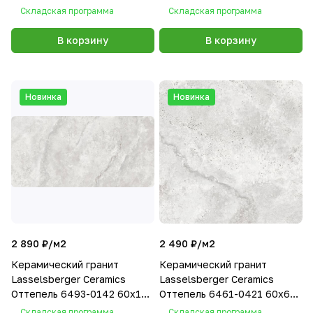
песочный
серый
Складская программа
Складская программа
В корзину
В корзину
Новинка
Новинка
2 890 ₽/
м2
2 490 ₽/
м2
Керамический гранит
Керамический гранит
Lasselsberger Ceramics
Lasselsberger Ceramics
Оттепель 6493-0142 60х120
Оттепель 6461-0421 60х60
светло-серый
светло-серый
Складская программа
Складская программа