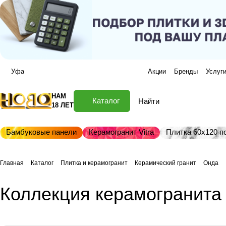
Уфа
Акции
Бренды
Услуг
НАМ
Каталог
18 ЛЕТ
Бамбуковые панели
Керамогранит Vitra
Плитка 60х120 по
Главная
Каталог
Плитка и керамогранит
Керамический гранит
Онда
Коллекция керамогранита