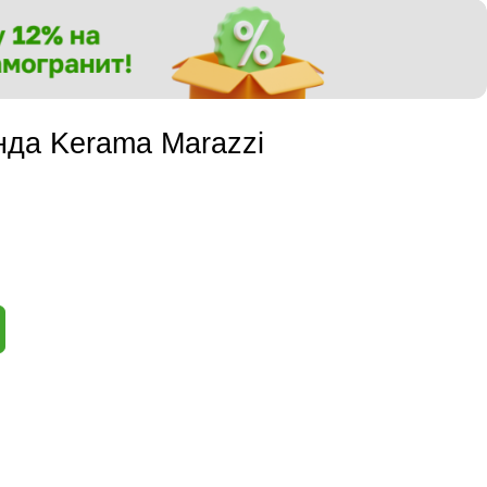
нда Kerama Marazzi