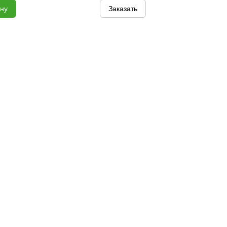
ину
Заказать