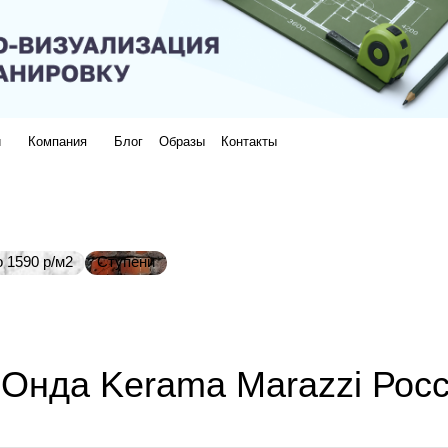
и
Компания
Блог
Образы
Контакты
 1590 р/м2
Ступени
 Онда Kerama Marazzi Рос