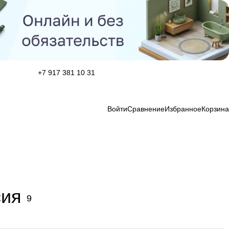
+7 917 381 10 31
Войти
Сравнение
Избранное
Корзина
сия
9