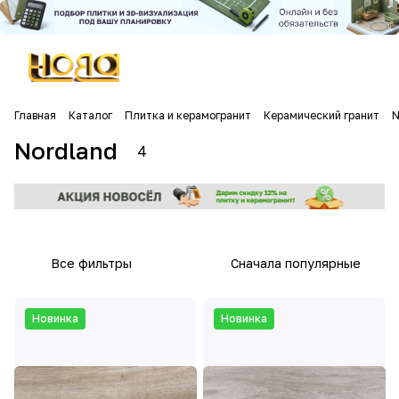
Главная
Каталог
Плитка и керамогранит
Керамический гранит
N
Nordland
4
Все фильтры
Сначала популярные
Новинка
Новинка