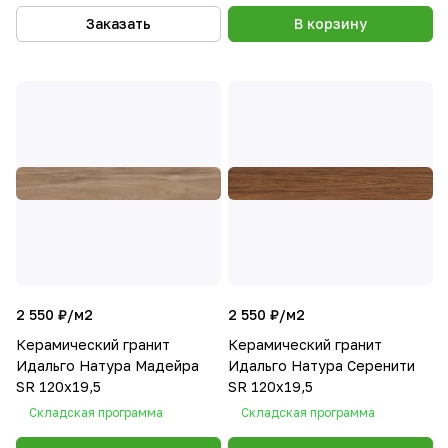
Заказать
В корзину
2 550 ₽/
м2
2 550 ₽/
м2
Керамический гранит
Керамический гранит
Идальго Натура Мадейра
Идальго Натура Серенити
SR 120x19,5
SR 120x19,5
Складская программа
Складская программа