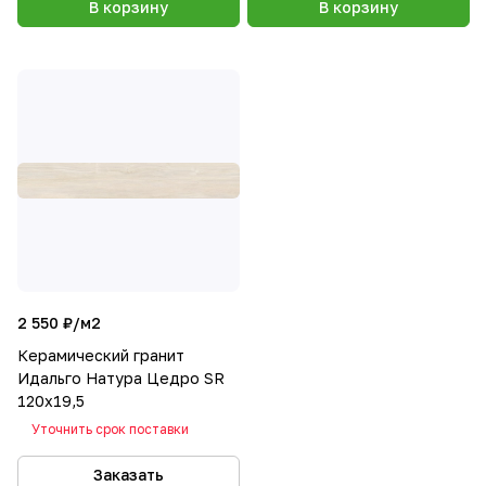
В корзину
В корзину
2 550 ₽/
м2
Керамический гранит
Идальго Натура Цедро SR
120x19,5
Уточнить срок поставки
Заказать