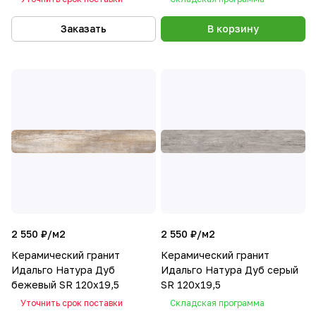
Заказать
В корзину
2 550 ₽/
м2
2 550 ₽/
м2
Керамический гранит
Керамический гранит
Идальго Натура Дуб
Идальго Натура Дуб серый
бежевый SR 120x19,5
SR 120x19,5
Уточнить срок поставки
Складская программа