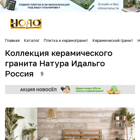
Главная
Каталог
Плитка и керамогранит
Керамический гранит
Н
Коллекция керамического
гранита Натура Идальго
Россия
9