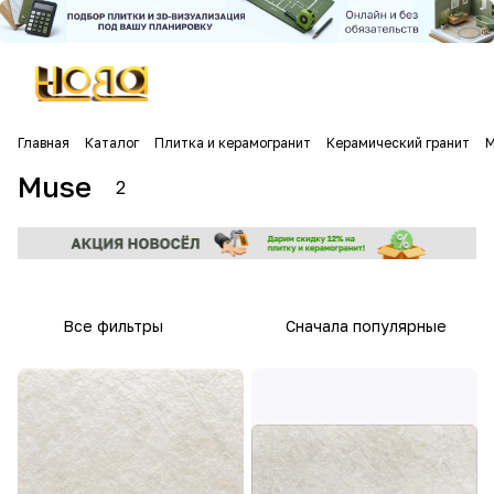
Главная
Каталог
Плитка и керамогранит
Керамический гранит
M
Muse
2
Все фильтры
Сначала популярные