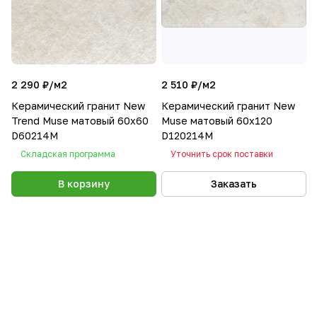
2 290 ₽/
м2
2 510 ₽/
м2
Керамический гранит New
Керамический гранит New
Trend Muse матовый 60х60
Muse матовый 60х120
D60214M
D120214M
Складская программа
Уточнить срок поставки
В корзину
Заказать