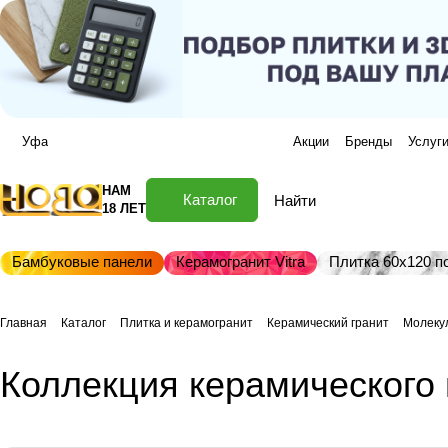
Уфа
Акции
Бренды
Услуг
НАМ
Каталог
18 ЛЕТ
Бамбуковые панели
Керамогранит Vitra
Плитка 60х120 по
Главная
Каталог
Плитка и керамогранит
Керамический гранит
Молеку
Коллекция керамического 