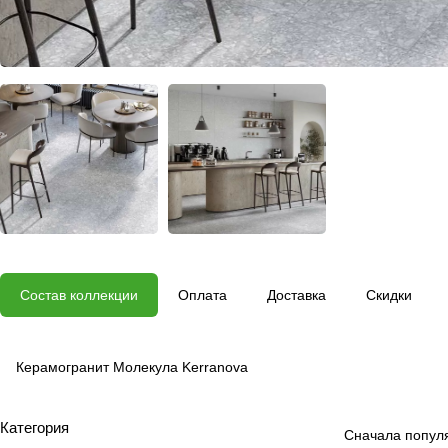
Состав коллекции
Оплата
Доставка
Скидки
Керамогранит Молекула Kerranova
Категория
Сначала попул