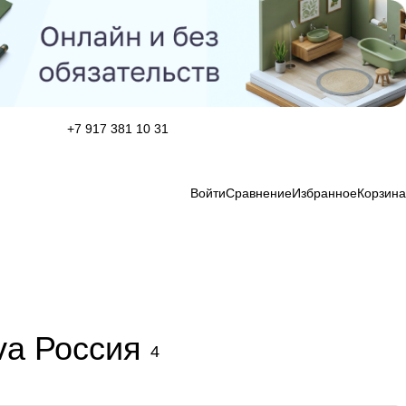
+7 917 381 10 31
Войти
Сравнение
Избранное
Корзина
va Россия
4