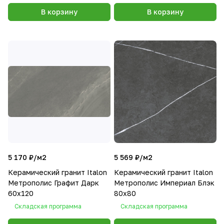
В корзину
В корзину
5 170 ₽/
м2
5 569 ₽/
м2
Керамический гранит Italon
Керамический гранит Italon
Метрополис Графит Дарк
Метрополис Империал Блэк
60х120
80х80
Складская программа
Складская программа