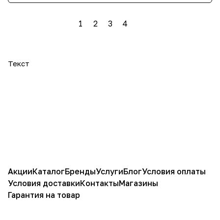
1
2
3
4
Текст
Акции
Каталог
Бренды
Услуги
Блог
Условия оплаты
Условия доставки
Контакты
Магазины
Гарантия на товар