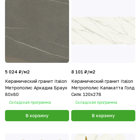
5 024 ₽/
м2
8 101 ₽/
м2
Керамический гранит Italon
Керамический гранит Italon
Метрополис Аркадиа Браун
Метрополис Калакатта Голд
80х80
Силк 120х278
Складская программа
Складская программа
В корзину
В корзину