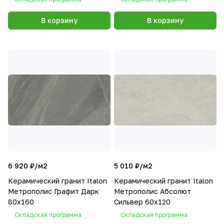
В корзину
В корзину
6 920 ₽/
м2
5 010 ₽/
м2
Керамический гранит Italon
Керамический гранит Italon
Метрополис Графит Дарк
Метрополис Абсолют
80х160
Сильвер 60х120
Складская программа
Складская программа