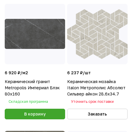
6 920 ₽/
м2
6 237 ₽/
шт
Керамический гранит
Керамическая мозайка
Metropolis Империал Блэк
Italon Метрополис Абсолют
80х160
Сильвер айкон 28.6x34.7
Складская программа
Уточнить срок поставки
В корзину
Заказать