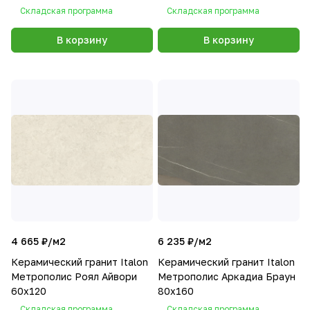
Складская программа
Складская программа
В корзину
В корзину
4 665 ₽/
м2
6 235 ₽/
м2
Керамический гранит Italon
Керамический гранит Italon
Метрополис Роял Айвори
Метрополис Аркадиа Браун
60х120
80х160
Складская программа
Складская программа