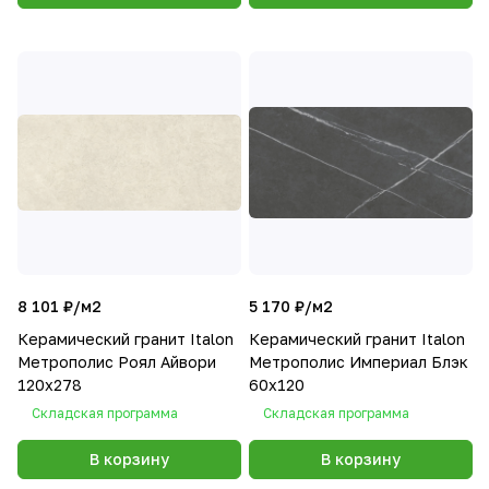
8 101 ₽/
м2
5 170 ₽/
м2
Керамический гранит Italon
Керамический гранит Italon
Метрополис Роял Айвори
Метрополис Империал Блэк
120х278
60х120
Складская программа
Складская программа
В корзину
В корзину