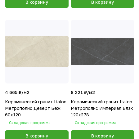
В корзину
В корзину
4 665 ₽/
м2
8 221 ₽/
м2
Керамический гранит Italon
Керамический гранит Italon
Метрополис Дезерт Беж
Метрополис Империал Блэк
60х120
120х278
Складская программа
Складская программа
В корзину
В корзину