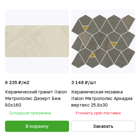
6 235 ₽/
м2
3 148 ₽/
шт
Керамический гранит Italon
Керамическая мозаика
Метрополис Дезерт Беж
Italon Метрополис Аркадиа
80х160
вертекс 25.8x30
Складская программа
Уточнить срок поставки
В корзину
Заказать