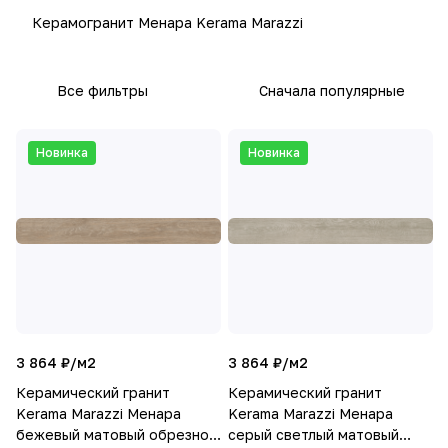
Керамогранит Менара Kerama Marazzi
Все фильтры
Сначала популярные
Новинка
Новинка
3 864 ₽/
м2
3 864 ₽/
м2
Керамический гранит
Керамический гранит
Kerama Marazzi Менара
Kerama Marazzi Менара
бежевый матовый обрезной
серый светлый матовый