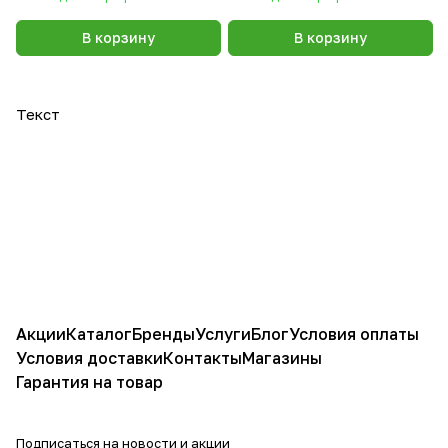
В корзину
В корзину
Текст
Акции
Каталог
Бренды
Услуги
Блог
Условия оплаты
Условия доставки
Контакты
Магазины
Гарантия на товар
Подписаться
на новости и акции