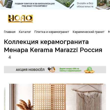
Главная
Каталог
Плитка и керамогранит
Керамический гранит
М
Коллекция керамогранита
Менара Kerama Marazzi Россия
4