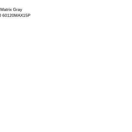
Matrix Gray
0 60120MAX15P