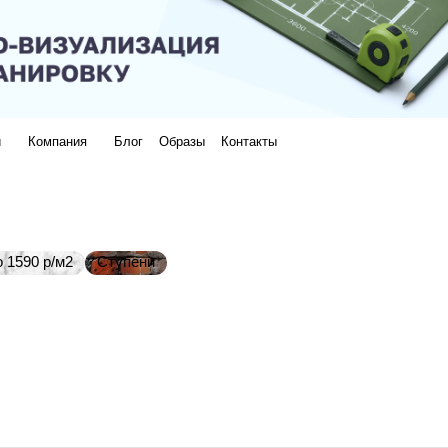
и
Компания
Блог
Образы
Контакты
 1590 р/м2
Ступени