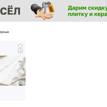
ярные