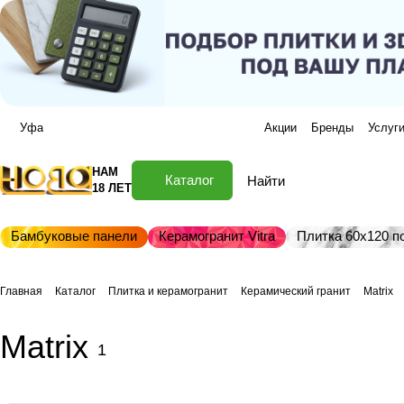
Уфа
Акции
Бренды
Услуг
НАМ
Каталог
18 ЛЕТ
Бамбуковые панели
Керамогранит Vitra
Плитка 60х120 по
Главная
Каталог
Плитка и керамогранит
Керамический гранит
Matrix
Matrix
1