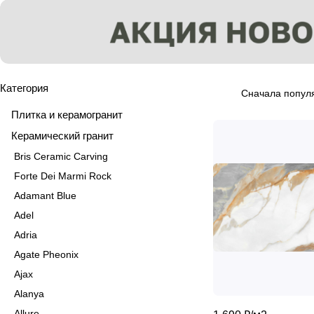
Категория
Сначала попул
Плитка и керамогранит
Керамический гранит
Bris Ceramic Carving
Forte Dei Marmi Rock
Adamant Blue
Adel
Adria
Agate Pheonix
Ajax
Alanya
Allure