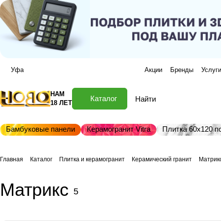
Уфа
Акции
Бренды
Услуг
НАМ
Каталог
18 ЛЕТ
Бамбуковые панели
Керамогранит Vitra
Плитка 60х120 по
Главная
Каталог
Плитка и керамогранит
Керамический гранит
Матрик
Матрикс
5