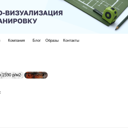
и
Компания
Блог
Образы
Контакты
 1590 р/м2
Ступени
с