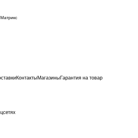
 Матрикс
оставки
Контакты
Магазины
Гарантия на товар
цсетях