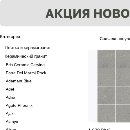
Категория
Сначала попул
Плитка и керамогранит
Керамический гранит
Bris Ceramic Carving
Forte Dei Marmi Rock
Adamant Blue
Adel
Adria
Agate Pheonix
Ajax
Alanya
Allure