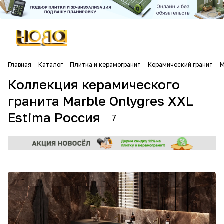
Главная
Каталог
Плитка и керамогранит
Керамический гранит
М
Коллекция керамического
гранита Marble Onlygres XXL
Estima Россия
7