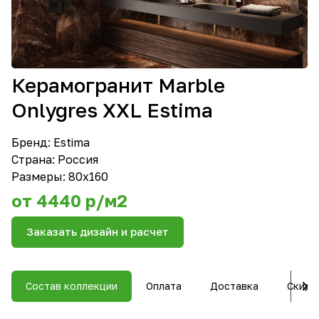
Керамогранит Marble
Onlygres XXL Estima
Бренд:
Estima
Страна: Россия
Размеры: 80х160
от 4440 р/м2
Заказать дизайн и расчет
Состав коллекции
Оплата
Доставка
Скидк