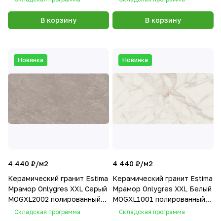
80х160
В корзину
В корзину
Новинка
Новинка
4 440 ₽/
м2
4 440 ₽/
м2
Керамический гранит Estima
Керамический гранит Estima
Мрамор Onlygres XXL Серый
Мрамор Onlygres XXL Белый
MOGXL2002 полированный
MOGXL1001 полированный
80х160
80х160
Складская программа
Складская программа