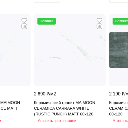
Новинка
Новинк
2 690 ₽/
м2
2 190 ₽/
т MAIMOON
Керамический гранит MAIMOON
Керамиче
ICE MATT
CERAMICA CARRARA WHITE
CERAMIC
(RUSTIC PUNCH) MATT 60x120
60x120
и
Уточнить срок поставки
Уточнить