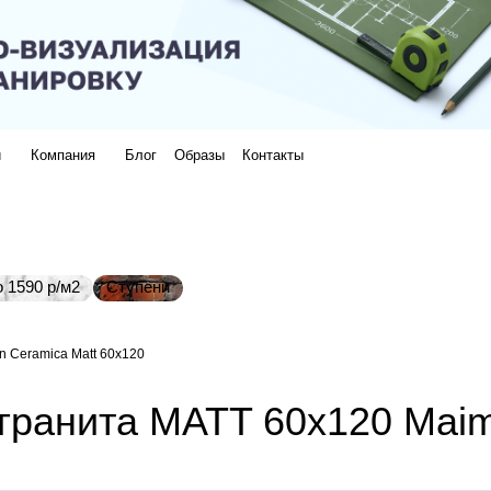
и
Компания
Блог
Образы
Контакты
 1590 р/м2
Ступени
 Ceramica Matt 60х120
 гранита MATT 60х120 Mai