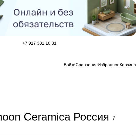
+7 917 381 10 31
Войти
Сравнение
Избранное
Корзина
moon Ceramica Россия
7