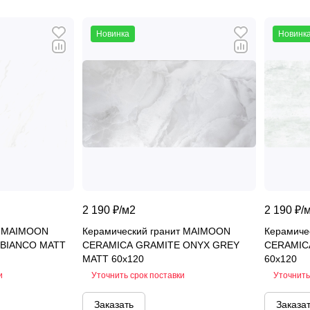
Новинка
Новинк
2 190 ₽/
м2
2 190 ₽/
т MAIMOON
Керамический гранит MAIMOON
Керамиче
 BIANCO MATT
CERAMICA GRAMITE ONYX GREY
CERAMIC
MATT 60x120
60x120
и
Уточнить срок поставки
Уточнить
Заказать
Заказа