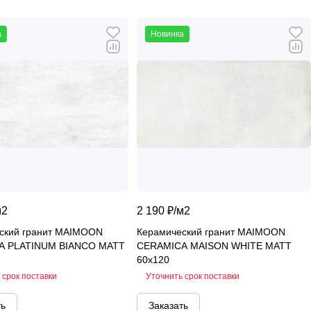
а
Новинка
м2
2 190 ₽/
м2
ский гранит MAIMOON
Керамический гранит MAIMOON
A PLATINUM BIANCO MATT
CERAMICA MAISON WHITE MATT
60x120
 срок поставки
Уточнить срок поставки
ть
Заказать