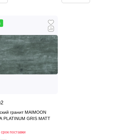
а
м2
ский гранит MAIMOON
A PLATINUM GRIS MATT
 срок поставки