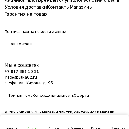
Акции
Каталог
Бренды
Услуги
Блог
Условия оплаты
Условия доставки
Контакты
Магазины
Гарантия на товар
Подписаться
на новости и акции
политикой конфиденциальности
Мы в соцсетях
+7 917 381 10 31
info@plitka02.ru
г. Уфа, ул. Кирова, д. 95
Темная тема
Конфиденциальность
Оферта
© 2026 plitka02.ru - Магазин плитки, сантехники и мебели
Главная
Каталог
Корзина
Избранные
Кабинет
Сравнение