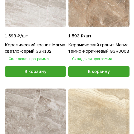
1 593 ₽/
шт
1 593 ₽/
шт
Керамический гранит Магма
Керамический гранит Магма
светло-серый GSR132
темно-коричневый GSR0068
Складская программа
Складская программа
В корзину
В корзину