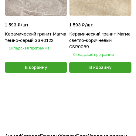
1 593 ₽/
шт
1 593 ₽/
шт
Керамический гранит Магма
Керамический гранит Магма
темно-серый GSR0122
светло-коричневый
GSR0069
Складская программа
Складская программа
В корзину
В корзину