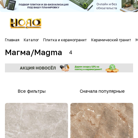
Главная
Каталог
Плитка и керамогранит
Керамический гранит
М
Магма/Magma
4
Все фильтры
Сначала популярные