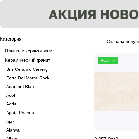
Категория
Сначала попул
Плитка и керамогранит
Керамический гранит
Новинка
Bris Ceramic Carving
Forte Dei Marmi Rock
Adamant Blue
Adel
Adria
Agate Pheonix
Ajax
Alanya
Allure