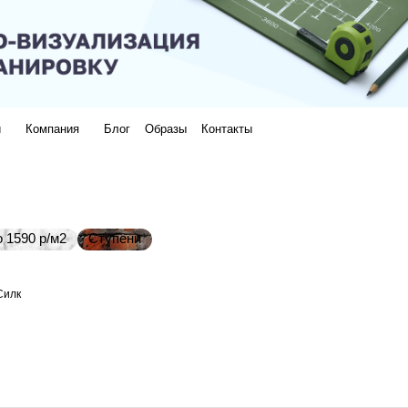
и
Компания
Блог
Образы
Контакты
 1590 р/м2
Ступени
Силк