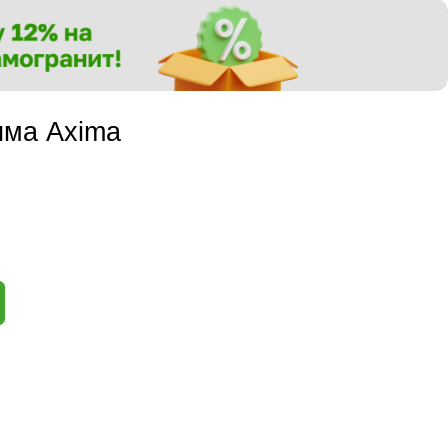
има Axima