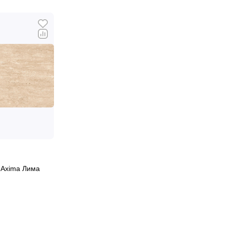
 Axima Лима