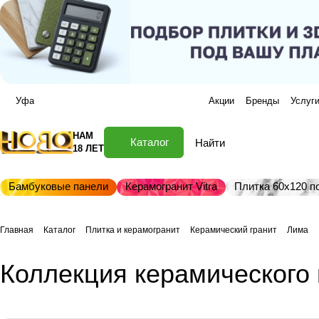
Уфа
Акции
Бренды
Услуг
НАМ
Каталог
18 ЛЕТ
Бамбуковые панели
Керамогранит Vitra
Плитка 60х120 по
Главная
Каталог
Плитка и керамогранит
Керамический гранит
Лима
Коллекция керамического 