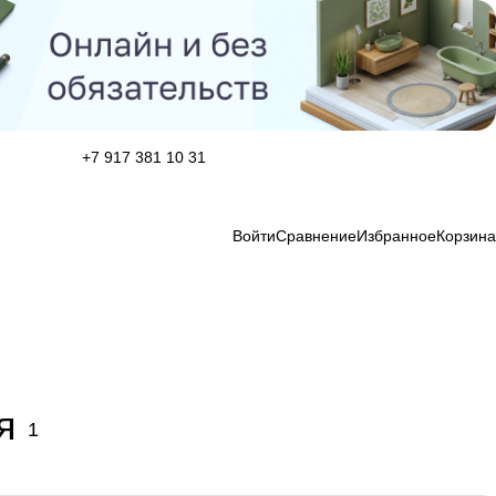
+7 917 381 10 31
Войти
Сравнение
Избранное
Корзина
я
1