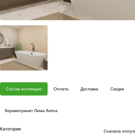
Состав коллекции
Оплата
Доставка
Скидки
Керамогранит Лима Axima
Категория
Сначала попул