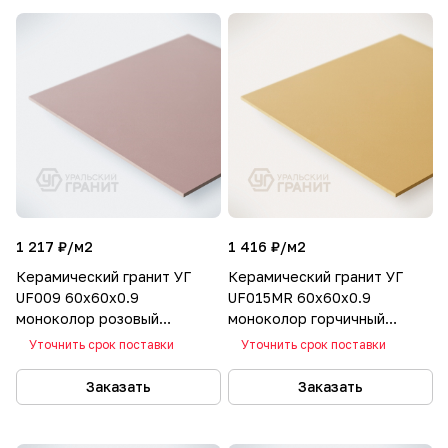
1 217 ₽/
м2
1 416 ₽/
м2
Керамический гранит УГ
Керамический гранит УГ
UF009 60х60х0.9
UF015MR 60х60х0.9
моноколор розовый
моноколор горчичный
матовый
матовый
Уточнить срок поставки
Уточнить срок поставки
Заказать
Заказать