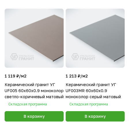
1 119 ₽/
м2
1 213 ₽/
м2
Керамический гранит УГ
Керамический гранит УГ
UF005 60х60х0.9 моноколор
UF003MR 60х60х0.9
светло-коричневый матовый
моноколор серый матовый
Складская программа
Складская программа
В корзину
В корзину