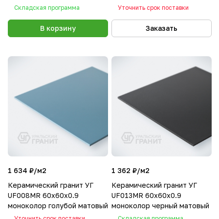
Складская программа
Уточнить срок поставки
В корзину
Заказать
1 634 ₽/
м2
1 362 ₽/
м2
Керамический гранит УГ
Керамический гранит УГ
UF008MR 60х60х0.9
UF013MR 60х60х0.9
моноколор голубой матовый
моноколор черный матовый
Уточнить срок поставки
Складская программа