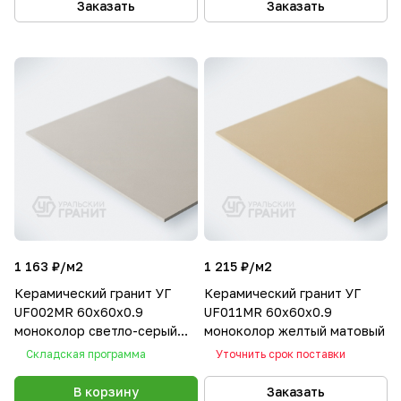
Заказать
Заказать
1 163 ₽/
м2
1 215 ₽/
м2
Керамический гранит УГ
Керамический гранит УГ
UF002MR 60х60х0.9
UF011MR 60х60х0.9
моноколор светло-серый
моноколор желтый матовый
матовый
Складская программа
Уточнить срок поставки
В корзину
Заказать