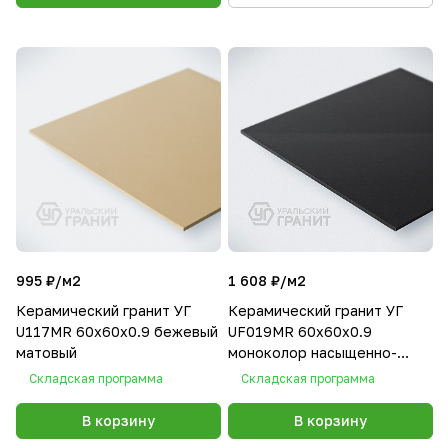
995 ₽/
м2
1 608 ₽/
м2
Керамический гранит УГ
Керамический гранит УГ
U117MR 60х60х0.9 бежевый
UF019МR 60х60х0.9
матовый
моноколор насыщенно-
черный матовый
Складская программа
Складская программа
В корзину
В корзину