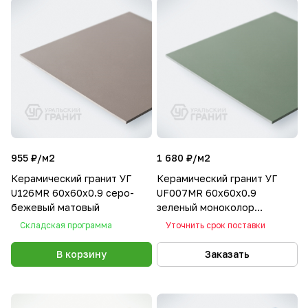
955 ₽/
м2
1 680 ₽/
м2
Керамический гранит УГ
Керамический гранит УГ
U126MR 60х60х0.9 серо-
UF007MR 60х60х0.9
бежевый матовый
зеленый моноколор
матовый
Складская программа
Уточнить срок поставки
В корзину
Заказать