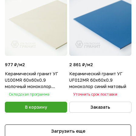
977 ₽/
м2
2 861 ₽/
м2
Керамический гранит УГ
Керамический гранит УГ
U100MR 60х60х0.9
UF012MR 60х60х0.9
молочный моноколор
моноколор синий матовый
матовый
Складская программа
Уточнить срок поставки
В корзину
Заказать
Загрузить еще