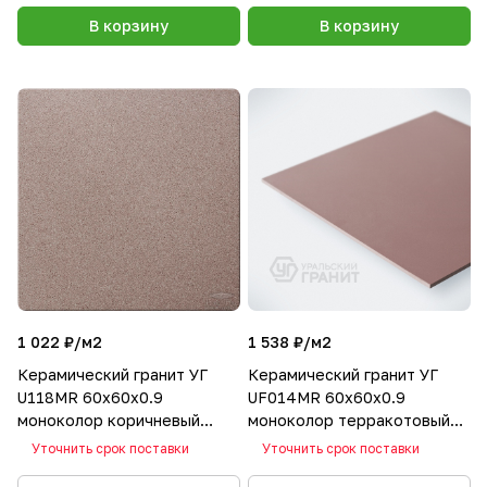
В корзину
В корзину
1 022 ₽/
м2
1 538 ₽/
м2
Керамический гранит УГ
Керамический гранит УГ
U118MR 60х60х0.9
UF014MR 60х60х0.9
моноколор коричневый
моноколор терракотовый
матовый
матовый
Уточнить срок поставки
Уточнить срок поставки