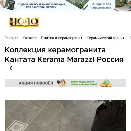
Главная
Каталог
Плитка и керамогранит
Керамический гранит
К
Коллекция керамогранита
Кантата Kerama Marazzi Россия
6