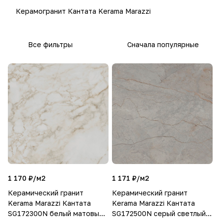
Керамогранит Кантата Kerama Marazzi
Все фильтры
Сначала популярные
1 170 ₽/
м2
1 171 ₽/
м2
Керамический гранит
Керамический гранит
Kerama Marazzi Кантата
Kerama Marazzi Кантата
SG172300N белый матовый
SG172500N серый светлый