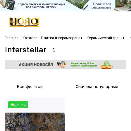
Главная
Каталог
Плитка и керамогранит
Керамический гранит
I
Interstellar
1
Все фильтры
Сначала популярные
Новинка