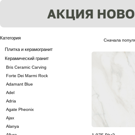
Категория
Сначала попул
Плитка и керамогранит
Керамический гранит
Bris Ceramic Carving
Forte Dei Marmi Rock
Adamant Blue
Adel
Adria
Agate Pheonix
Ajax
Alanya
Allure