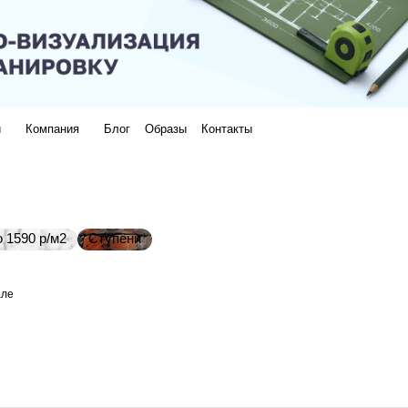
и
Компания
Блог
Образы
Контакты
 1590 р/м2
Ступени
але