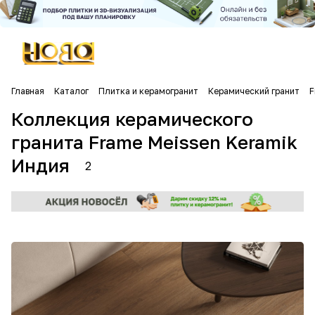
Главная
Каталог
Плитка и керамогранит
Керамический гранит
F
Коллекция керамического
гранита Frame Meissen Keramik
Индия
2